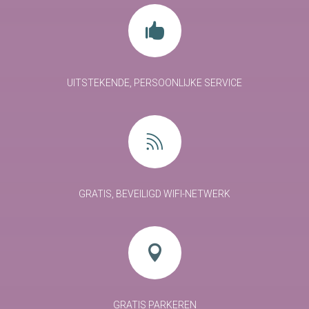

UITSTEKENDE, PERSOONLIJKE SERVICE

GRATIS, BEVEILIGD WIFI-NETWERK

GRATIS PARKEREN