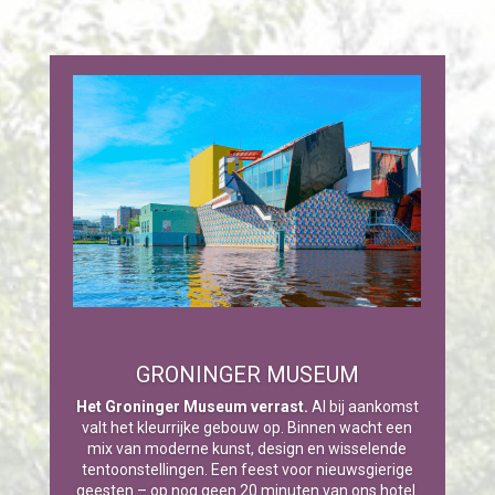
GRONINGER MUSEUM
Het Groninger Museum verrast.
Al bij aankomst
valt het kleurrijke gebouw op. Binnen wacht een
mix van moderne kunst, design en wisselende
tentoonstellingen. Een feest voor nieuwsgierige
geesten – op nog geen 20 minuten van ons hotel.