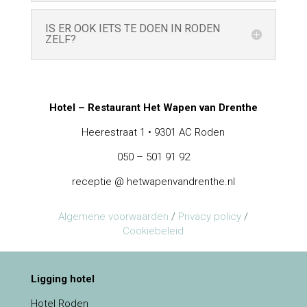
IS ER OOK IETS TE DOEN IN RODEN
ZELF?
Hotel – Restaurant Het Wapen van Drenthe
Heerestraat 1 • 9301 AC Roden
050 – 501 91 92
receptie @ hetwapenvandrenthe.nl
Algemene voorwaarden
/
Privacy policy
/
Cookiebeleid
Ligging hotel
Hotel Roden