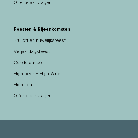
Offerte aanvragen
Feesten & Bijeenkomsten
Bruiloft en huwelijksfeest
Verjaardagsfeest
Condoleance
High beer – High Wine
High Tea
Offerte aanvragen