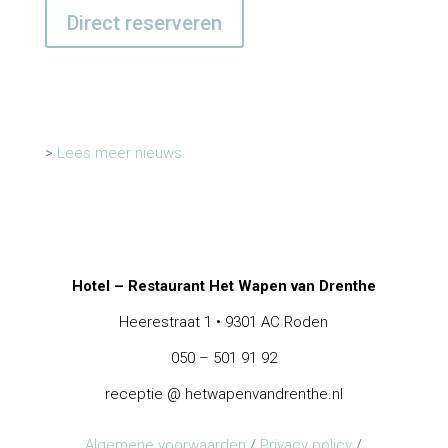
Direct reserveren
>
Lees meer nieuws
Hotel – Restaurant Het Wapen van Drenthe
Heerestraat 1 • 9301 AC Roden
050 – 501 91 92
receptie @ hetwapenvandrenthe.nl
Algemene voorwaarden
/
Privacy policy
/