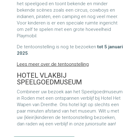
het speelgoed en toont bekende en minder
bekende scènes zoals een circus, cowboys en
indianen, piraten, een camping en nog veel meer.
Voor kinderen is er een speciale ruimte ingericht
om zelf te spelen met een grote hoeveelheid
Playmobil.
De tentoonstelling is nog te bezoeken
tot 5 januari
2025
.
Lees meer over de tentoonstelling
HOTEL VLAKBIJ
SPEELGOEDMUSEUM
Combineer uw bezoek aan het Speelgoedmuseum
in Roden met een ontspannen verblijf bij Hotel Het
Wapen van Drenthe. Ons hotel ligt op slechts een
paar minuten afstand van het museum. Wilt u met
uw (klein)kinderen de tentoonstelling bezoeken,
dan raden wij een verblijf in onze juniorsuite aan!