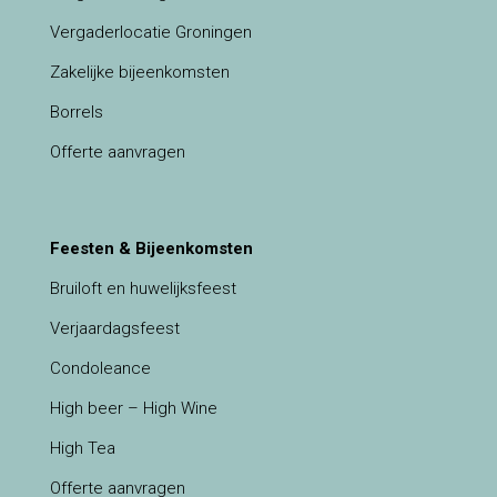
Vergaderlocatie Groningen
Zakelijke bijeenkomsten
Borrels
Offerte aanvragen
Feesten & Bijeenkomsten
Bruiloft en huwelijksfeest
Verjaardagsfeest
Condoleance
High beer – High Wine
High Tea
Offerte aanvragen