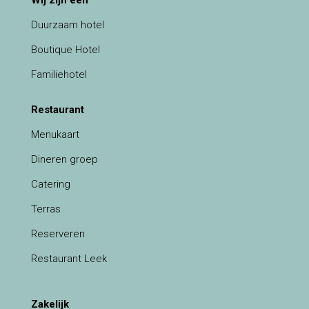
Wij zijn een
Duurzaam hotel
Boutique Hotel
Familiehotel
Restaurant
Menukaart
Dineren groep
Catering
Terras
Reserveren
Restaurant Leek
Zakelijk