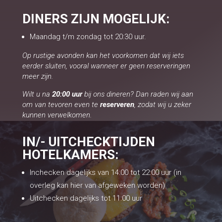
DINERS ZIJN MOGELIJK:
Maandag t/m zondag tot 20:30 uur.
Op rustige avonden kan het voorkomen dat wij iets
eerder sluiten, vooral wanneer er geen reserveringen
meer zijn.
Wilt u na
20:00 uur
bij ons dineren? Dan raden wij aan
om van tevoren even te
reserveren
, zodat wij u zeker
kunnen verwelkomen.
IN/- UITCHECKTIJDEN
HOTELKAMERS:
Inchecken dagelijks van 14:00 tot 22:00 uur (in
overleg kan hier van afgeweken worden)
Uitchecken dagelijks tot 11:00 uur