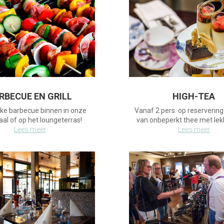
RBECUE EN GRILL
HIGH-TEA
ke barbecue binnen in onze
Vanaf 2 pers. op reserverin
aal of op het loungeterras!
van onbeperkt thee met lekk
Lees meer
Lees meer