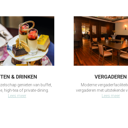
VERGADEREN
TEN & DRINKEN
Moderne vergaderfacilitei
zelschap genieten van buffet,
vergaderen met uitstekende v
, high-tea of private-dining.
Lees meer
Lees meer