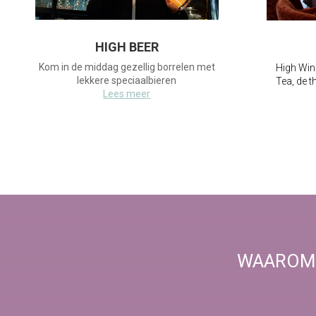
HIGH BEER
Kom in de middag gezellig borrelen met
High Win
lekkere speciaalbieren
Tea, de t
Lees meer
WAAROM 