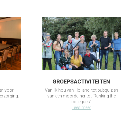
GROEPSACTIVITEITEN
ten voor
Van ‘Ik hou van Holland’ tot pubquiz en
erzorging.
van een moorddiner tot ‘Ranking the
collegues’.
Lees meer