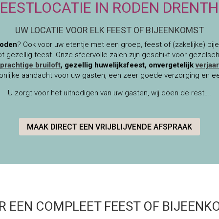
FEESTLOCATIE IN RODEN DRENTH
UW LOCATIE VOOR ELK FEEST OF BIJEENKOMST
Roden
? Ook voor uw etentje met een groep, feest of (zakelijke) bi
tot gezellig feest. Onze sfeervolle zalen zijn geschikt voor gezels
prachtige bruiloft
, gezellig huwelijksfeest, onvergetelijk
verjaa
onlijke aandacht voor uw gasten, een zeer goede verzorging en een
U zorgt voor het uitnodigen van uw gasten, wij doen de rest….
MAAK DIRECT EEN VRIJBLIJVENDE AFSPRAAK
R EEN COMPLEET FEEST OF BIJEENK