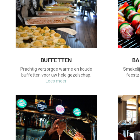
BUFFETTEN
BA
Prachtig verzorgde warme en koude
Smakelij
buffetten voor uw hele gezelschap.
feestz
Lees meer