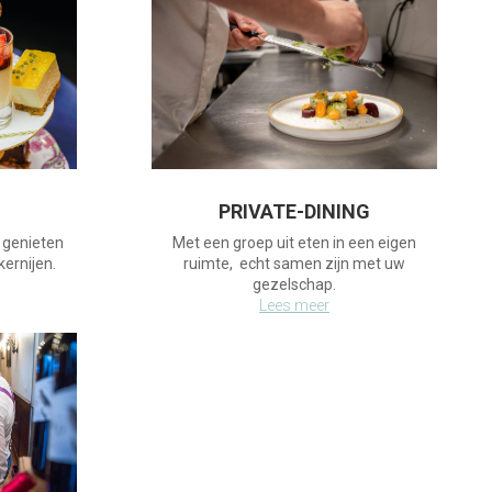
PRIVATE-DINING
g genieten
Met een groep uit eten in een eigen
ernijen.
ruimte, echt samen zijn met uw
gezelschap.
Lees meer