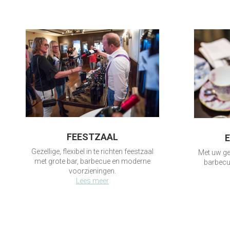
FEESTZAAL
E
Gezellige, flexibel in te richten feestzaal
Met uw ge
met grote bar, barbecue en moderne
barbecue
voorzieningen.
Lees meer