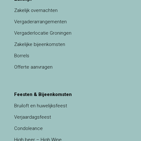
Zakelijk overnachten
Vergaderarrangementen
Vergaderlocatie Groningen
Zakelijke bijeenkomsten
Borrels
Offerte aanvragen
Feesten & Bijeenkomsten
Bruiloft en huwelijksfeest
Verjaardagsfeest
Condoleance
High beer – High Wine