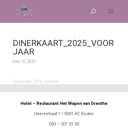
DINERKAART_2025_VOOR
JAAR
mei 13, 2025
Dinerkaart_2025_voorjaar
Hotel – Restaurant Het Wapen van Drenthe
Heerestraat 1 • 9301 AC Roden
050 – 501 91 92