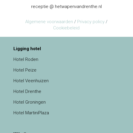
receptie @ hetwapenvandrenthe.nl
Algemene voorwaarden
/
Privacy policy
/
Cookiebeleid
Ligging hotel
Hotel Roden
Hotel Peize
Hotel Veenhuizen
Hotel Drenthe
Hotel Groningen
Hotel MartiniPlaza