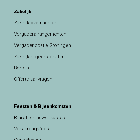
Zakelijk
Zakelijk overnachten
Vergaderarrangementen
Vergaderlocatie Groningen
Zakelijke bijeenkomsten
Borrels
Offerte aanvragen
Feesten & Bijeenkomsten
Bruiloft en huwelijksfeest
Verjaardagsfeest
Condoleance