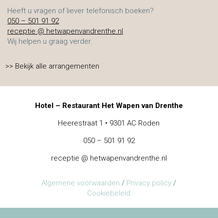
Heeft u vragen of liever telefonisch boeken?
050 – 501 91 92
receptie @ hetwapenvandrenthe.nl
Wij helpen u graag verder.
>> Bekijk alle arrangementen
Hotel – Restaurant Het Wapen van Drenthe
Heerestraat 1 • 9301 AC Roden
050 – 501 91 92
receptie @ hetwapenvandrenthe.nl
Algemene voorwaarden
/
Privacy policy
/
Cookiebeleid