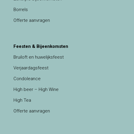
Borrels
Offerte aanvragen
Feesten & Bijeenkomsten
Bruiloft en huwelijksfeest
Verjaardagsfeest
Condoleance
High beer – High Wine
High Tea
Offerte aanvragen