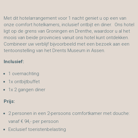
Met dit hotelarrangement voor 1 nacht geniet u op een van
onze comfort hotelkamers, inclusief ontbijt en diner. Ons hotel
ligt op de grens van Groningen en Drenthe, waardoor u al het
moois van beide provincies vanuit ons hotel kunt ontdekken.
Combineer uw verblijf bijvoorbeeld met een bezoek aan een
tentoonstelling van het Drents Museum in Assen.
Inclusief:
1 overnachting
1x ontbijtbuffet
1x 2 gangen diner
Prijs:
2 personen in een 2-persoons comfortkamer met douche:
vanaf € 94,- per persoon
Exclusief toeristenbelasting