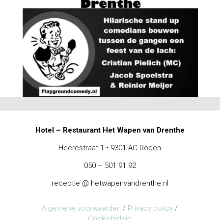
Hotel – Restaurant Het Wapen van Drenthe
Heerestraat 1 • 9301 AC Roden
050 – 501 91 92
receptie @ hetwapenvandrenthe.nl
Algemene voorwaarden
/
Privacy policy
/
Cookiebeleid