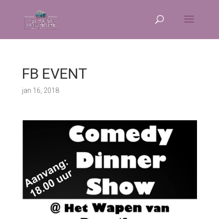
FB EVENT
jan 16, 2018