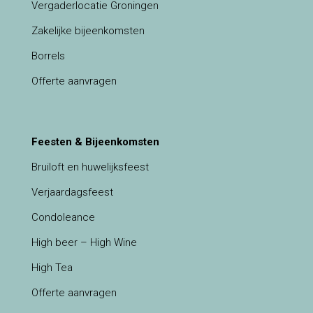
Vergaderlocatie Groningen
Zakelijke bijeenkomsten
Borrels
Offerte aanvragen
Feesten & Bijeenkomsten
Bruiloft en huwelijksfeest
Verjaardagsfeest
Condoleance
High beer – High Wine
High Tea
Offerte aanvragen