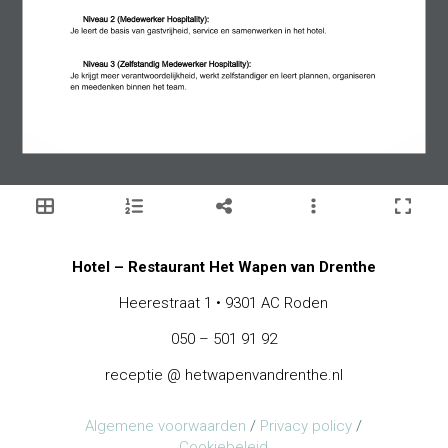
Hotel – Restaurant Het Wapen van Drenthe
Heerestraat 1 • 9301 AC Roden
050 – 501 91 92
receptie @ hetwapenvandrenthe.nl
Algemene voorwaarden
/
Privacy policy
/
Cookiebeleid