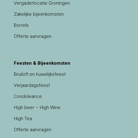
Vergaderlocatie Groningen
Zakelijke bijeenkomsten
Borrels
Offerte aanvragen
Feesten & Bijeenkomsten
Bruiloft en huwelijksfeest
Verjaardagsfeest
Condoleance
High beer – High Wine
High Tea
Offerte aanvragen