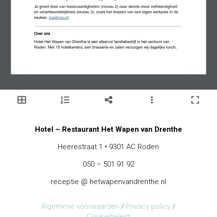
Hotel – Restaurant Het Wapen van Drenthe
Heerestraat 1 • 9301 AC Roden
050 – 501 91 92
receptie @ hetwapenvandrenthe.nl
Algemene voorwaarden
/
Privacy policy
/
Cookiebeleid