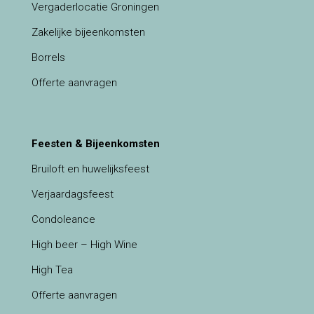
Vergaderlocatie Groningen
Zakelijke bijeenkomsten
Borrels
Offerte aanvragen
Feesten & Bijeenkomsten
Bruiloft en huwelijksfeest
Verjaardagsfeest
Condoleance
High beer – High Wine
High Tea
Offerte aanvragen