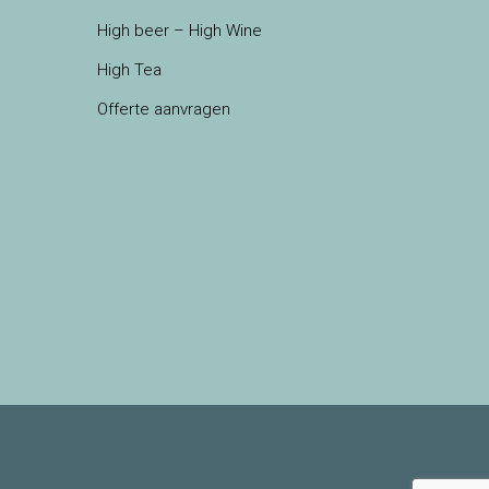
High beer – High Wine
High Tea
Offerte aanvragen