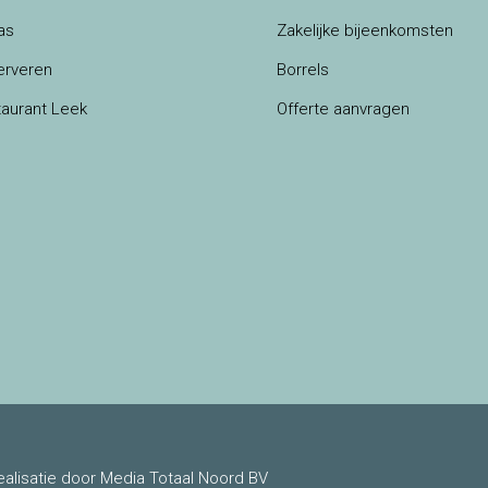
as
Zakelijke bijeenkomsten
erveren
Borrels
aurant Leek
Offerte aanvragen
alisatie door Media Totaal Noord BV