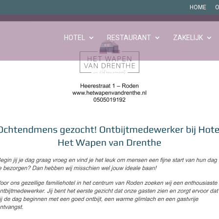
HOME
O
HOTEL
RESTAURANT
ZAKELIJK