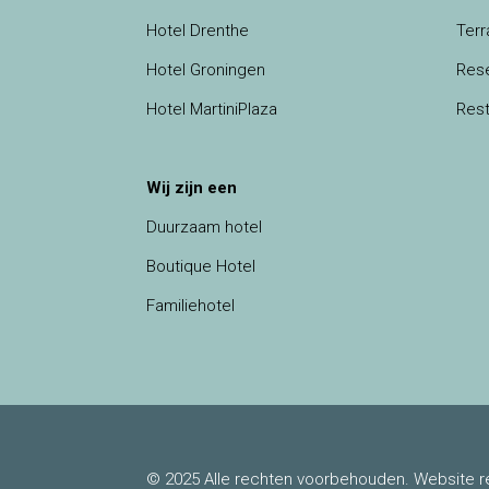
Hotel Drenthe
Terr
Hotel Groningen
Res
Hotel MartiniPlaza
Rest
Wij zijn een
Duurzaam hotel
Boutique Hotel
Familiehotel
© 2025 Alle rechten voorbehouden. Website re