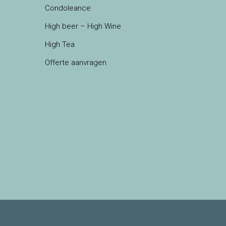
Condoleance
High beer – High Wine
High Tea
Offerte aanvragen