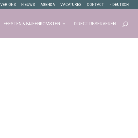
VER ONS
NIEUWS
AGENDA
VACATURES
CONTACT
> DEUTSCH
FEESTEN & BIJEENKOMSTEN
DIRECT RESERVEREN