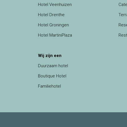
Hotel Veenhuizen
Cate
Hotel Drenthe
Terr
Hotel Groningen
Res
Hotel MartiniPlaza
Rest
Wij zijn een
Duurzaam hotel
Boutique Hotel
Familiehotel