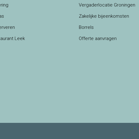
ring
Vergaderlocatie Groningen
as
Zakelijke bijeenkomsten
erveren
Borrels
aurant Leek
Offerte aanvragen