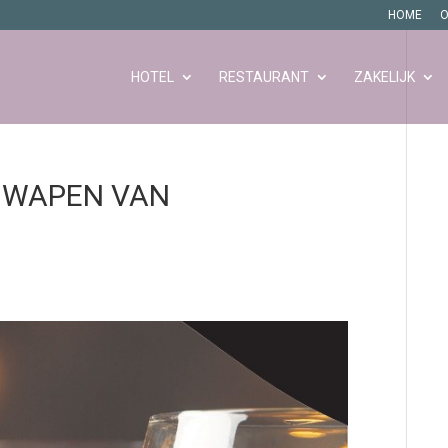
HOME
O
HOTEL
RESTAURANT
ZAKELIJK
6 WAPEN VAN