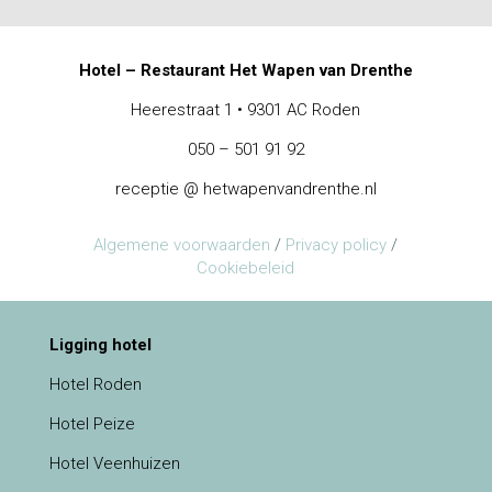
Hotel – Restaurant Het Wapen van Drenthe
Heerestraat 1 • 9301 AC Roden
050 – 501 91 92
receptie @ hetwapenvandrenthe.nl
Algemene voorwaarden
/
Privacy policy
/
Cookiebeleid
Ligging hotel
Hotel Roden
Hotel Peize
Hotel Veenhuizen