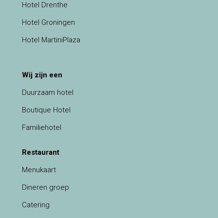
Hotel Drenthe
Hotel Groningen
Hotel MartiniPlaza
Wij zijn een
Duurzaam hotel
Boutique Hotel
Familiehotel
Restaurant
Menukaart
Dineren groep
Catering