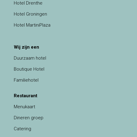
Hotel Drenthe
Hotel Groningen
Hotel MartiniPlaza
Wij zijn een
Duurzaam hotel
Boutique Hotel
Familiehotel
Restaurant
Menukaart
Dineren groep
Catering