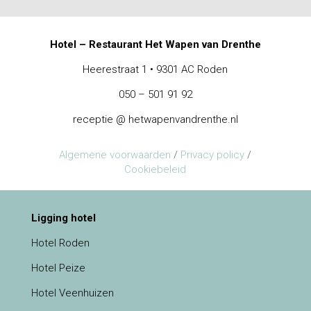
Hotel – Restaurant Het Wapen van Drenthe
Heerestraat 1 • 9301 AC Roden
050 – 501 91 92
receptie @ hetwapenvandrenthe.nl
Algemene voorwaarden
/
Privacy policy
/
Cookiebeleid
Ligging hotel
Hotel Roden
Hotel Peize
Hotel Veenhuizen