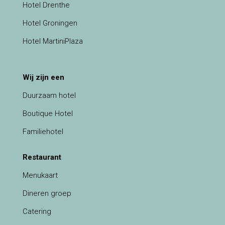
Hotel Drenthe
Hotel Groningen
Hotel MartiniPlaza
Wij zijn een
Duurzaam hotel
Boutique Hotel
Familiehotel
Restaurant
Menukaart
Dineren groep
Catering