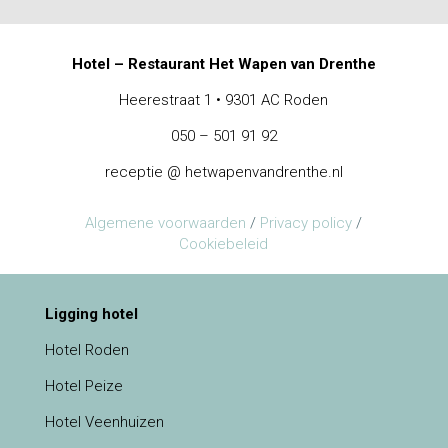
Hotel – Restaurant Het Wapen van Drenthe
Heerestraat 1 • 9301 AC Roden
050 – 501 91 92
receptie @ hetwapenvandrenthe.nl
Algemene voorwaarden
/
Privacy policy
/
Cookiebeleid
Ligging hotel
Hotel Roden
Hotel Peize
Hotel Veenhuizen