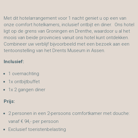
Met dit hotelarrangement voor 1 nacht geniet u op een van
onze comfort hotelkamers, inclusief ontbijt en diner. Ons hotel
ligt op de grens van Groningen en Drenthe, waardoor u al het
moois van beide provincies vanuit ons hotel kunt ontdekken.
Combineer uw verblijf bijvoorbeeld met een bezoek aan een
tentoonstelling van het Drents Museum in Assen.
Inclusief:
1 overnachting
1x ontbijtbuffet
1x 2 gangen diner
Prijs:
2 personen in een 2-persoons comfortkamer met douche:
vanaf € 94,- per persoon
Exclusief toeristenbelasting