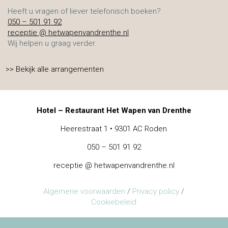
Heeft u vragen of liever telefonisch boeken?
050 – 501 91 92
receptie @ hetwapenvandrenthe.nl
Wij helpen u graag verder.
>> Bekijk alle arrangementen
Hotel – Restaurant Het Wapen van Drenthe
Heerestraat 1 • 9301 AC Roden
050 – 501 91 92
receptie @ hetwapenvandrenthe.nl
Algemene voorwaarden
/
Privacy policy
/
Cookiebeleid