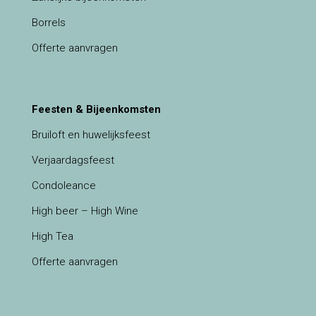
Borrels
Offerte aanvragen
Feesten & Bijeenkomsten
Bruiloft en huwelijksfeest
Verjaardagsfeest
Condoleance
High beer – High Wine
High Tea
Offerte aanvragen