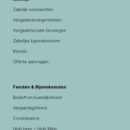
Zakelijk overnachten
Vergaderarrangementen
Vergaderlocatie Groningen
Zakelijke bijeenkomsten
Borrels
Offerte aanvragen
Feesten & Bijeenkomsten
Bruiloft en huwelijksfeest
Verjaardagsfeest
Condoleance
High beer – High Wine